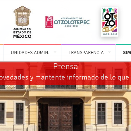
UNIDADES ADMIN.
TRANSPARENCIA
SIM
Prensa
novedades y mantente informado de lo que