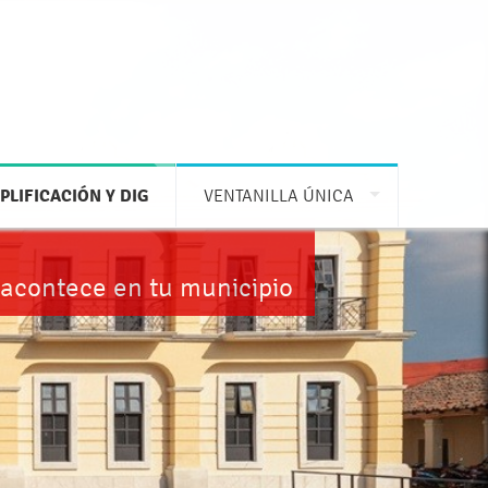
PLIFICACIÓN Y DIG
VENTANILLA ÚNICA
 acontece en tu municipio